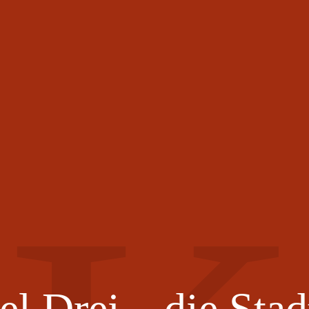
el Drei – die Stad