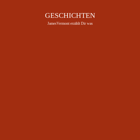
GESCHICHTEN
JamesVermont erzählt Dir was