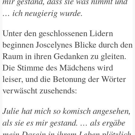
mir gestand, dass sie was nimmt und
… ich neugierig wurde.
Unter den geschlossenen Lidern
beginnen Joscelynes Blicke durch den
Raum in ihren Gedanken zu gleiten.
Die Stimme des Mädchens wird
leiser, und die Betonung der Wörter
verwäscht zusehends:
Julie hat mich so komisch angesehen,
als sie es mir gestand. … als ergäbe
mein Dasein in ihrem Leben plötzlich