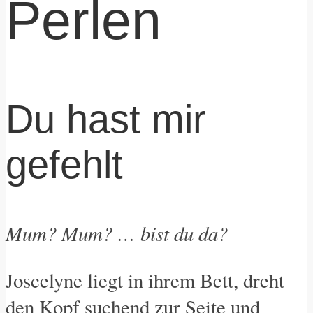
Perlen
Du hast mir
gefehlt
Mum? Mum? … bist du da?
Joscelyne liegt in ihrem Bett, dreht
den Kopf suchend zur Seite und