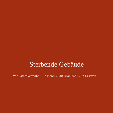
Sterbende Gebäude
von
JamesVermont
in
News
30. Mai 2023
6 Lesezeit