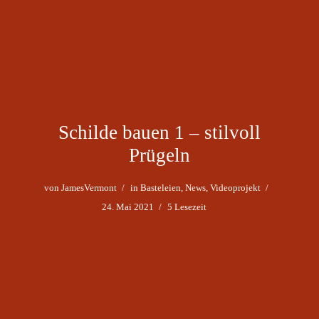
Schilde bauen 1 – stilvoll
Prügeln
von
JamesVermont
in
Basteleien
,
News
,
Videoprojekt
24. Mai 2021
5 Lesezeit