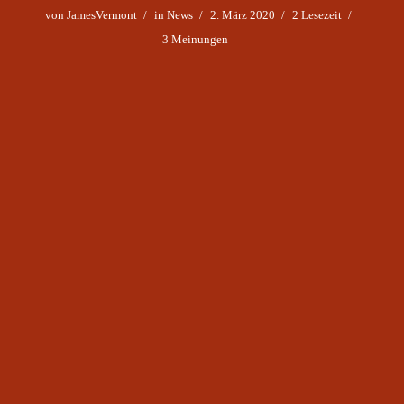
von
JamesVermont
in
News
2. März 2020
2 Lesezeit
3 Meinungen