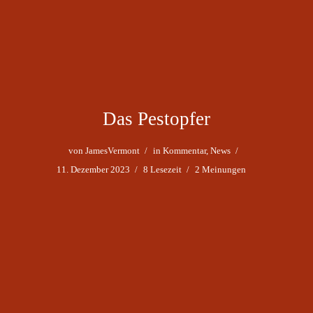
Das Pestopfer
von
JamesVermont
in
Kommentar
,
News
11. Dezember 2023
8 Lesezeit
2 Meinungen