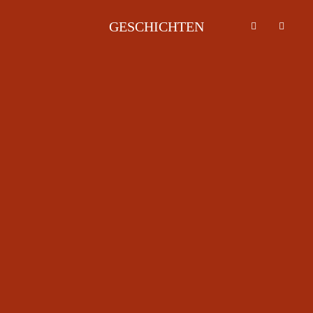
GESCHICHTEN