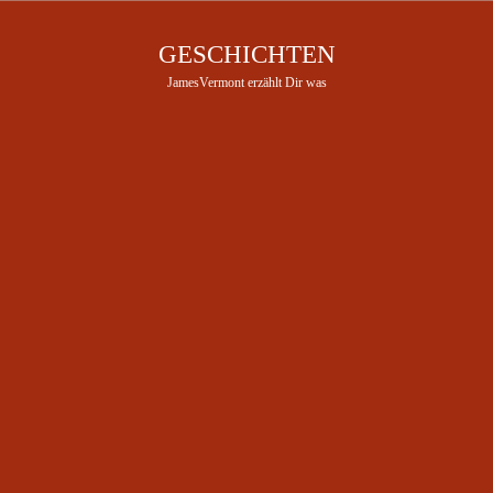
GESCHICHTEN
JamesVermont erzählt Dir was