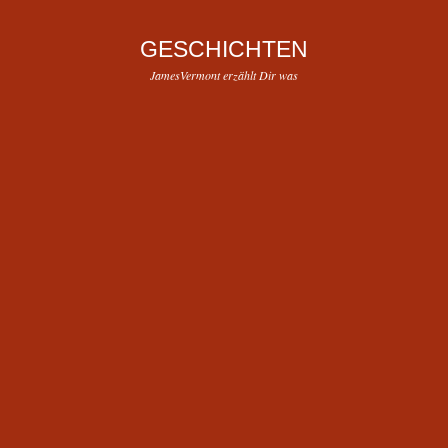
GESCHICHTEN
JamesVermont erzählt Dir was