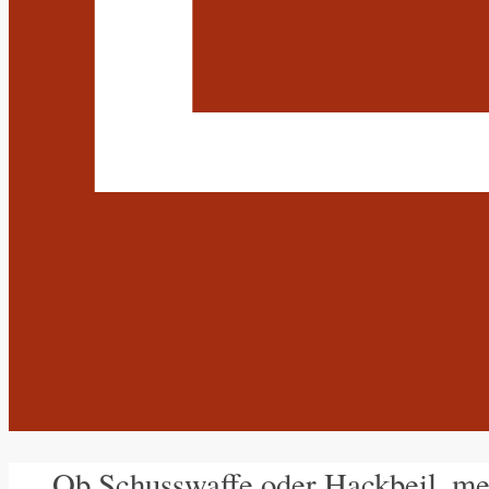
Ob Schusswaffe oder Hackbeil, m