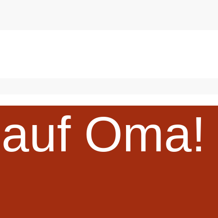
 auf Oma!