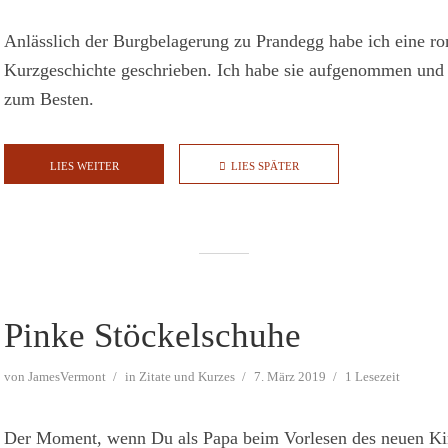
Anlässlich der Burgbelagerung zu Prandegg habe ich eine r
Kurzgeschichte geschrieben. Ich habe sie aufgenommen und 
zum Besten.
LIES WEITER
LIES SPÄTER
Pinke Stöckelschuhe
von
JamesVermont
in
Zitate und Kurzes
7. März 2019
1 Lesezeit
Der Moment, wenn Du als Papa beim Vorlesen des neuen K