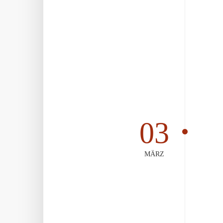
03
MÄRZ