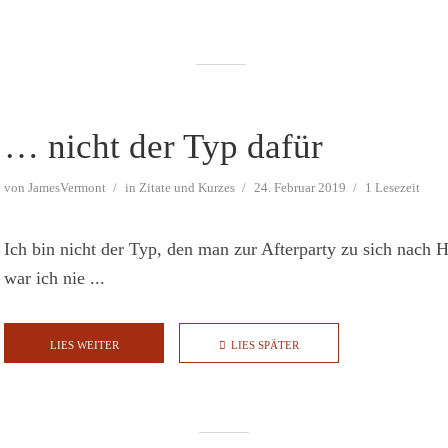
… nicht der Typ dafür
von
JamesVermont
in
Zitate und Kurzes
24. Februar 2019
1 Lesezeit
Ich bin nicht der Typ, den man zur Afterparty zu sich nach H
war ich nie ...
LIES WEITER
LIES SPÄTER