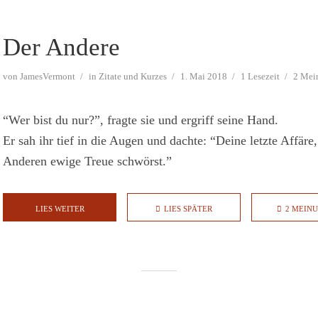
Der Andere
von
JamesVermont
in
Zitate und Kurzes
1. Mai 2018
1 Lesezeit
2 Mei
“Wer bist du nur?”, fragte sie und ergriff seine Hand.
Er sah ihr tief in die Augen und dachte: “Deine letzte Affär
Anderen ewige Treue schwörst.”
LIES WEITER
LIES SPÄTER
2 MEIN