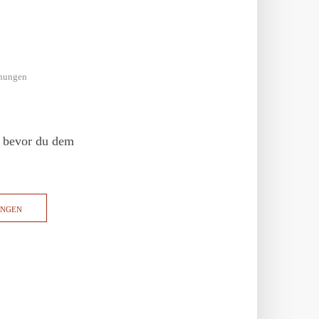
nungen
e, bevor du dem
UNGEN