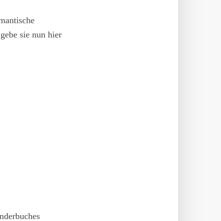
omantische
gebe sie nun hier
inderbuches