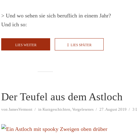
> Und wo sehen sie sich beruflich in einem Jahr?
Und ich so:
LIES WEITER
LIES SPÄTER
Der Teufel aus dem Astloch
von
JamesVermont
in
Kurzgeschichten
,
Vorgelesenes
27. August 2019
3 