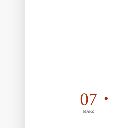
07
MÄRZ