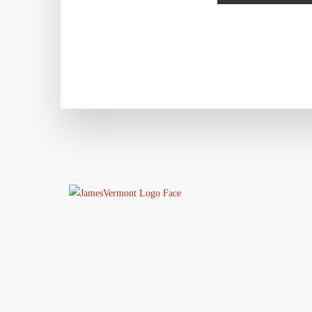
der
Beiträge