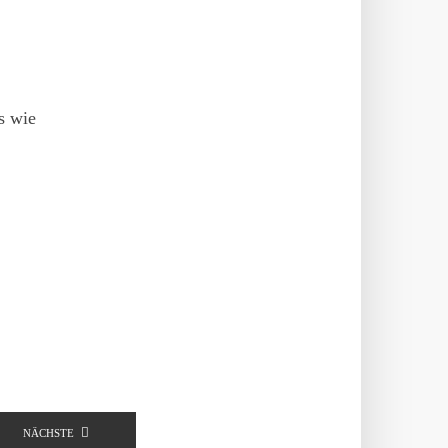
us wie
NÄCHSTE