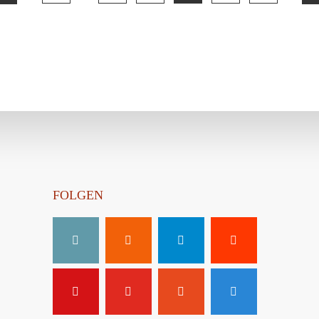
FOLGEN