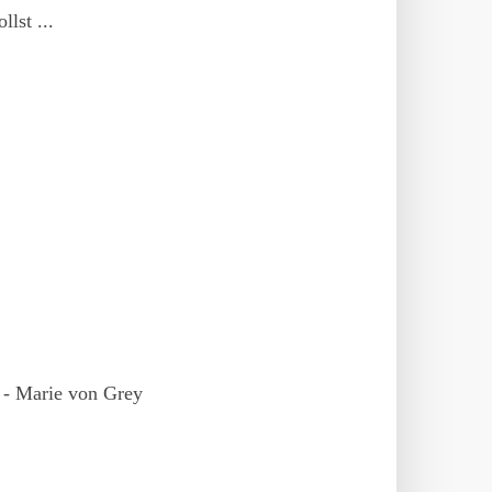
llst ...
 - Marie von Grey