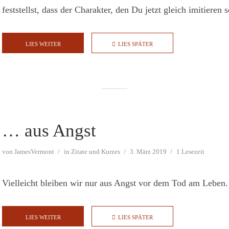
feststellst, dass der Charakter, den Du jetzt gleich imitieren so
LIES WEITER
LIES SPÄTER
… aus Angst
von
JamesVermont
in
Zitate und Kurzes
3. März 2019
1 Lesezeit
Vielleicht bleiben wir nur aus Angst vor dem Tod am Leben.
LIES WEITER
LIES SPÄTER