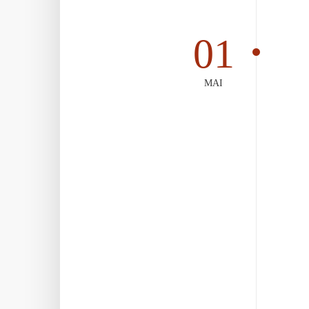
01
MAI