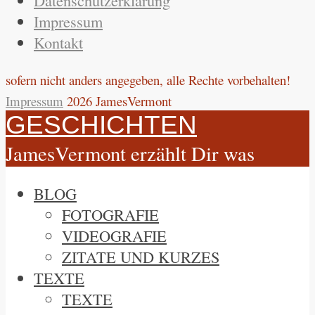
Impressum
Kontakt
sofern nicht anders angegeben, alle Rechte vorbehalten!
Impressum
2026 JamesVermont
GESCHICHTEN
JamesVermont erzählt Dir was
BLOG
FOTOGRAFIE
VIDEOGRAFIE
ZITATE UND KURZES
TEXTE
TEXTE