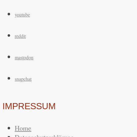
youtube
reddit
mastodon
snapchat
IMPRESSUM
Home
Datenschutzerklärung