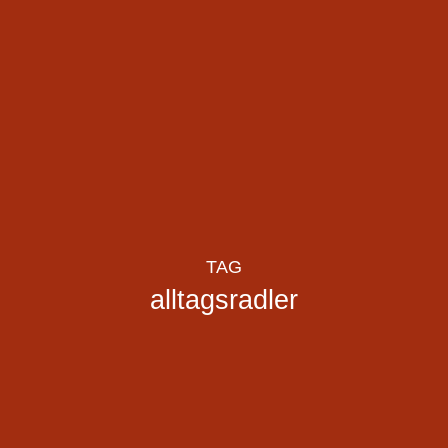
TAG
alltagsradler