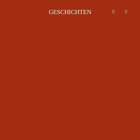
GESCHICHTEN