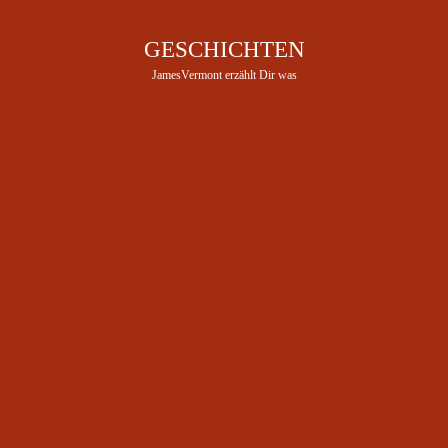
GESCHICHTEN
JamesVermont erzählt Dir was