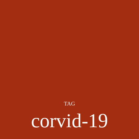
TAG
corvid-19